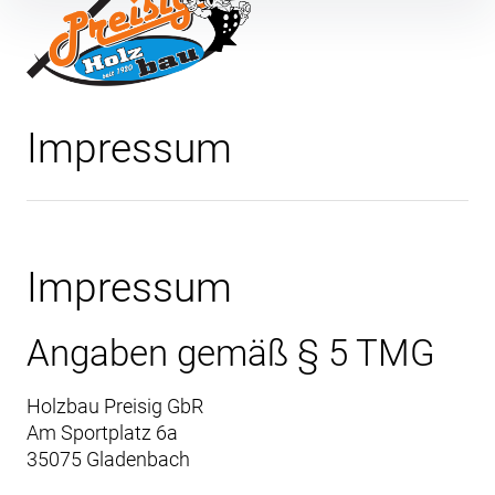
Bedachungen // Bauunternehmen
Inhalte
überspringen
Impressum
Impressum
Angaben gemäß § 5 TMG
Holzbau Preisig GbR
Am Sportplatz 6a
35075 Gladenbach